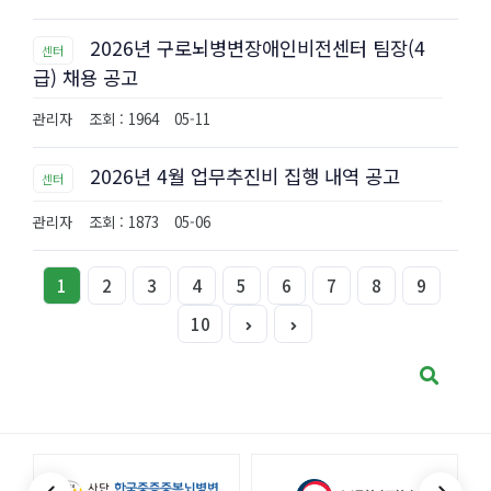
2026년 구로뇌병변장애인비전센터 팀장(4
센터
급) 채용 공고
관리자
조회 : 1964
05-11
2026년 4월 업무추진비 집행 내역 공고
센터
관리자
조회 : 1873
05-06
1
2
3
4
5
6
7
8
9
10