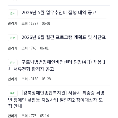
2026년 5월 업무추진비 집행 내역 공고
센터
관리자
조회 : 1397
06-01
2026년 6월 월간 프로그램 계획표 및 식단표
센터
관리자
조회 : 746
06-01
구로뇌병변장애인비전센터 팀장(4급) 채용 1
센터
차 서류전형 합격자 공고
관리자
조회 : 3158
05-28
[강북장애인종합복지관] 서울시 최중증 뇌병
복지
변 장애인 낮활동 지원사업 챌린지2 참여대상자 모
집 안내
관리자
조회 : 776
05-14