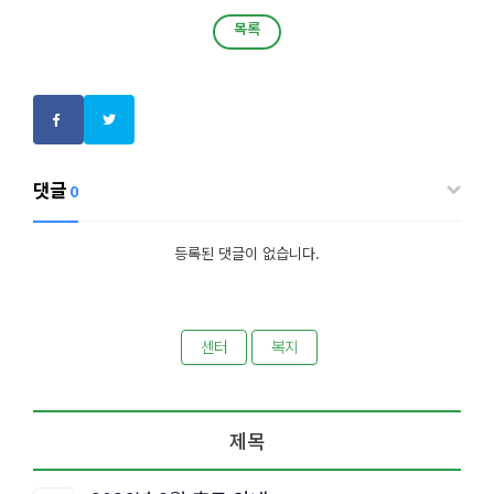
목록
목록
댓글
0
등록된 댓글이 없습니다.
센터
복지
제목