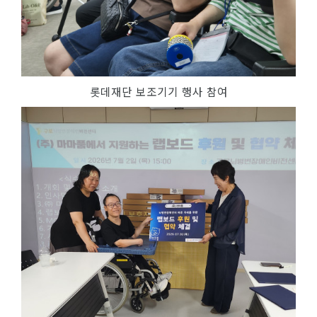
롯데재단 보조기기 행사 참여