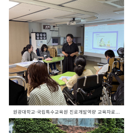
원광대학교·국립특수교육원 진로개발역량 교육자료...