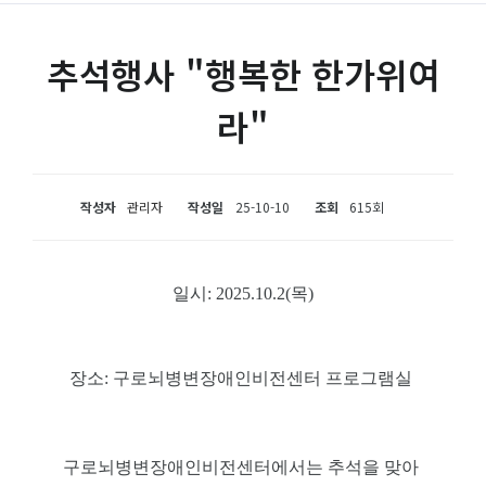
추석행사 "행복한 한가위여
라"
작성자
관리자
작성일
25-10-10
조회
615회
일시
: 2025.10.2(
목
)
장소
: 구로뇌병변장애인비전센터 프로그램실
구로뇌병변장애인비전센터에서는 추석을 맞아