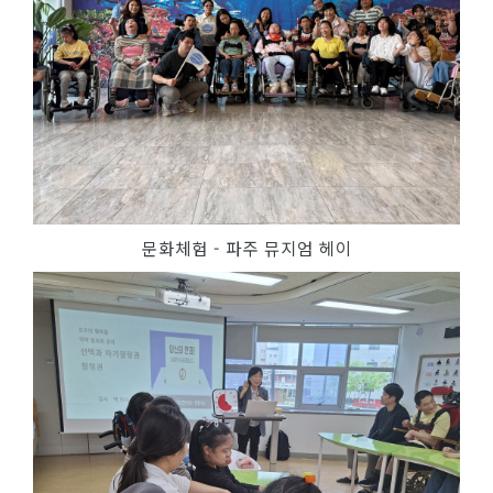
문화체험 - 파주 뮤지엄 헤이