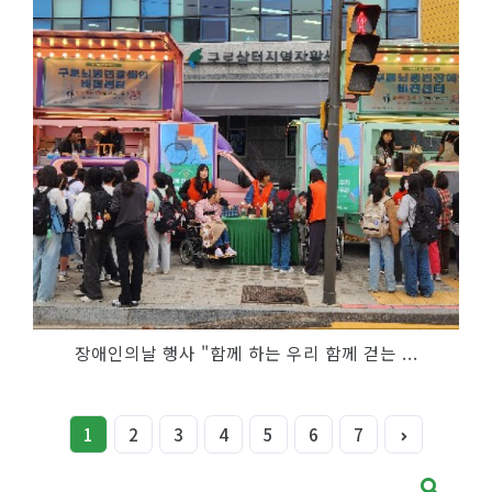
장애인의날 행사 "함께 하는 우리 함께 걷는 ...
1
2
3
4
5
6
7