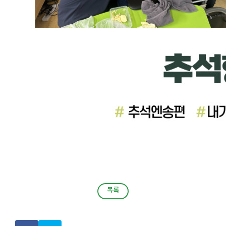
목록
목록