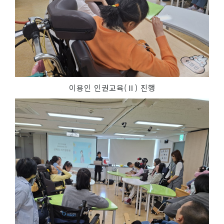
이용인 인권교육(Ⅱ) 진행