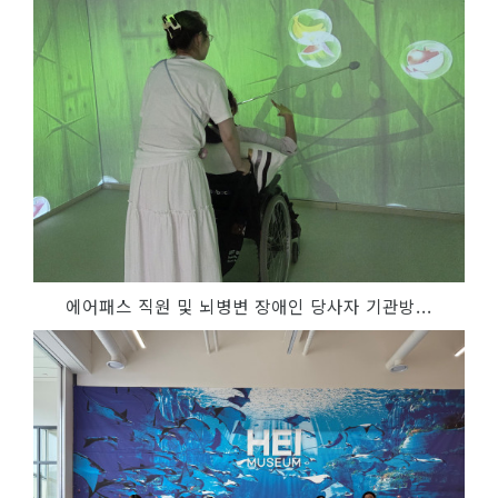
에어패스 직원 및 뇌병변 장애인 당사자 기관방...