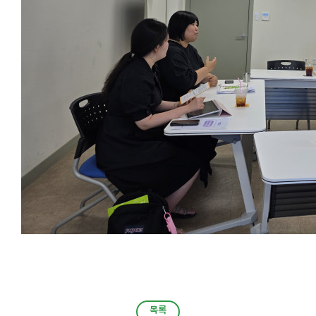
목록
목록