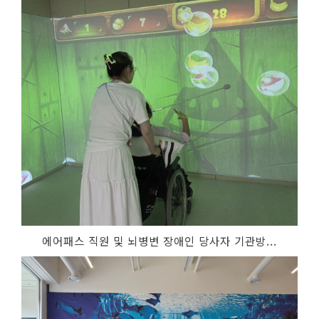
에어패스 직원 및 뇌병변 장애인 당사자 기관방...