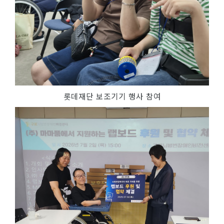
롯데재단 보조기기 행사 참여