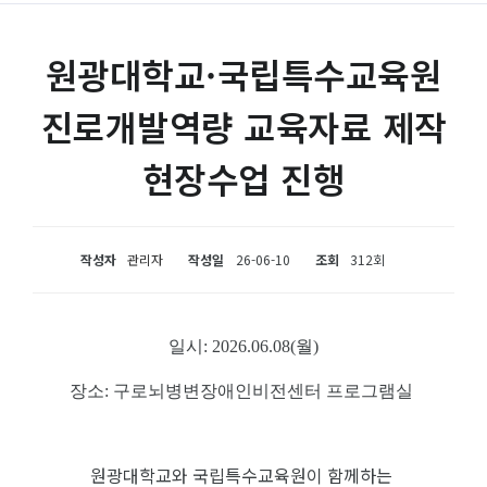
원광대학교·국립특수교육원
진로개발역량 교육자료 제작
현장수업 진행
작성자
관리자
작성일
26-06-10
조회
312회
일시
: 2026.06.08(월)
장소
: 구로뇌병변장애인비전센터 프로그램실
원광대학교와 국립특수교육원이 함께하는