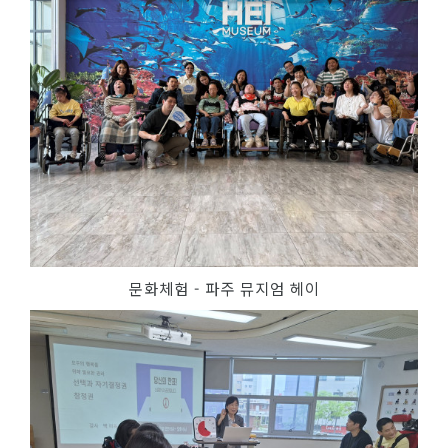
문화체험 - 파주 뮤지엄 헤이