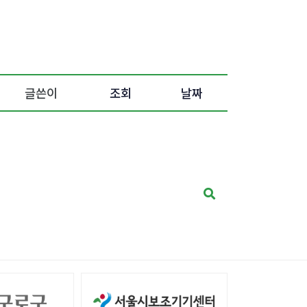
글쓴이
조회
날짜