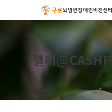
텔레@CASHF
Home
검색