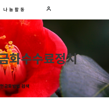
나눔활동
인현금화수수료정치
금현금화방법 검색