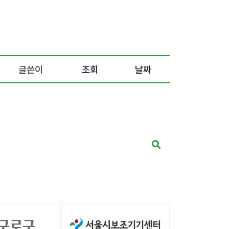
글쓴이
조회
날짜