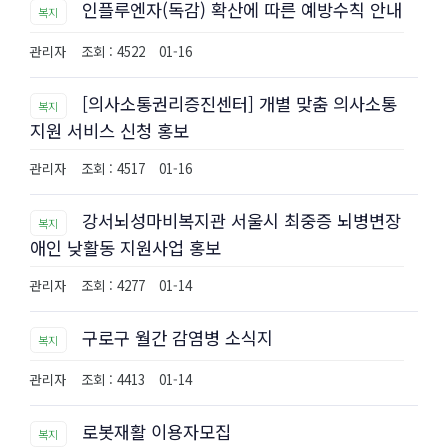
인플루엔자(독감) 확산에 따른 예방수칙 안내
복지
관리자
조회 : 4522
01-16
[의사소통권리증진센터] 개별 맞춤 의사소통
복지
지원 서비스 신청 홍보
관리자
조회 : 4517
01-16
강서뇌성마비복지관 서울시 최중증 뇌병변장
복지
애인 낮활동 지원사업 홍보
관리자
조회 : 4277
01-14
구로구 월간 감염병 소식지
복지
관리자
조회 : 4413
01-14
로봇재활 이용자모집
복지