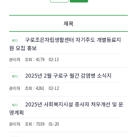
제목
구로조은자립생활센터 자기주도 개별동료지
복지
원 모집 홍보
관리자
조회 : 4179
02-13
2025년 2월 구로구 월간 감염병 소식지
복지
관리자
조회 : 4261
02-12
2025년 사회복지시설 종사자 처우개선 및 운
복지
영계획
관리자
조회 : 7039
01-20