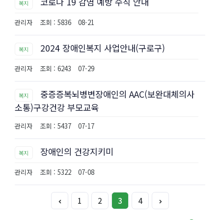
코로나 19 감염 예방 수칙 안내
복지
관리자
조회 : 5836
08-21
2024 장애인복지 사업안내(구로구)
복지
관리자
조회 : 6243
07-29
중증증복뇌병변장애인의 AAC(보완대체의사
복지
소통)구강건강 부모교육
관리자
조회 : 5437
07-17
장애인의 건강지키미
복지
관리자
조회 : 5322
07-08
1
2
3
4