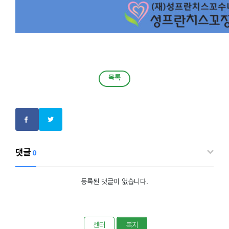
목록
목록
댓글
0
등록된 댓글이 없습니다.
센터
복지