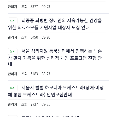
관리자
조회 : 5377
09-23
최중증 뇌병변 장애인의 지속가능한 건강을
복지
위한 의료소모품 지원사업 대상자 모집 안내
관리자
조회 : 5450
08-30
서울 심리지원 동북센터에서 진행하는 뇌손
복지
상 환자 가족을 위한 심리적 개임 프로그램 진행 안
내
관리자
조회 : 5183
08-23
서울시 별별 하모니아 오케스트라(장애-비장
복지
애 통합 오케스트라) 단원모집안내
관리자
조회 : 7737
08-21