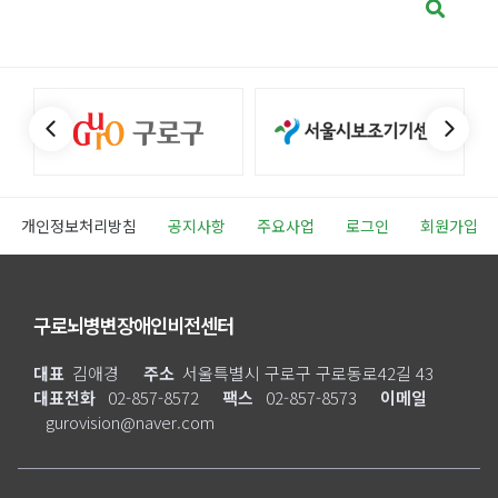
개인정보처리방침
공지사항
주요사업
로그인
회원가입
구로뇌병변장애인비전센터
대표
김애경
주소
서울특별시 구로구 구로동로42길 43
대표전화
02-857-8572
팩스
02-857-8573
이메일
gurovision@naver.com