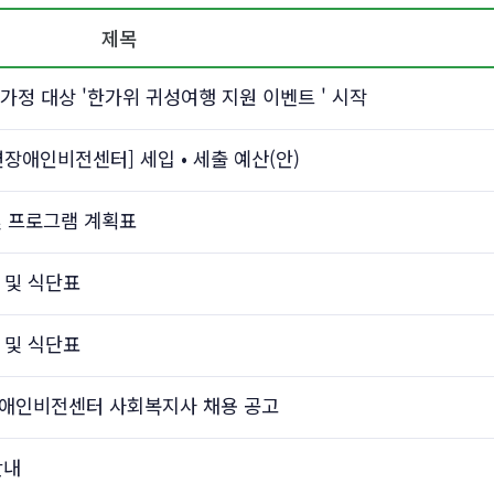
제목
가정 대상 '한가위 귀성여행 지원 이벤트 ' 시작
변장애인비전센터] 세입 • 세출 예산(안)
 및 프로그램 계획표
 및 식단표
 및 식단표
장애인비전센터 사회복지사 채용 공고
안내