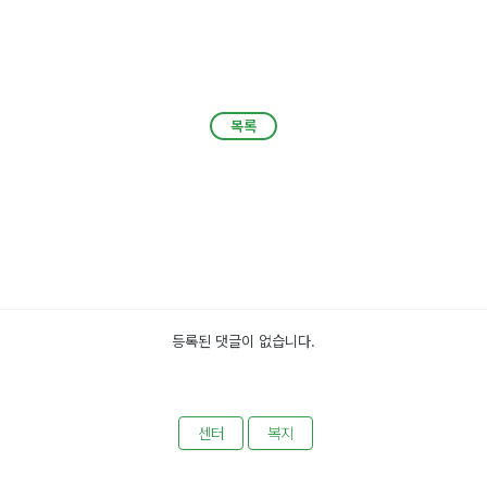
목록
목록
등록된 댓글이 없습니다.
센터
복지