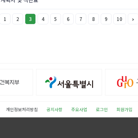
1
2
3
4
5
6
7
8
9
10
개인정보처리방침
공지사항
주요사업
로그인
회원가입