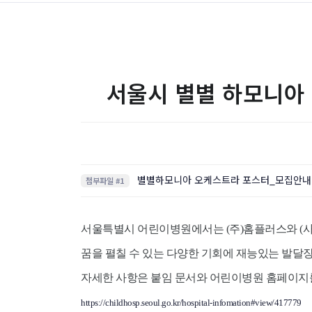
서울시 별별 하모니아
별별하모니아 오케스트라 포스터_모집안내.pdf
첨부파일 #1
서울특별시 어린이병원에서는 (주)홈플러스와 (사
꿈을 펼칠 수 있는 다양한 기회에 재능있는 발달
자세한 사항은 붙임 문서와 어린이병원 홈페이지를
https://childhosp.seoul.go.kr/hospital-infomation#view/417779