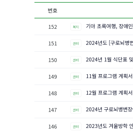
번호
기아 초록여행, 장애인
152
복지
2024년도 [구로뇌병
151
센터
2024년 1월 식단표
150
센터
11월 프로그램 계획서
149
센터
12월 프로그램 계획서
148
센터
2024년 구로뇌병변
147
센터
2023년도 겨울방학 
146
센터