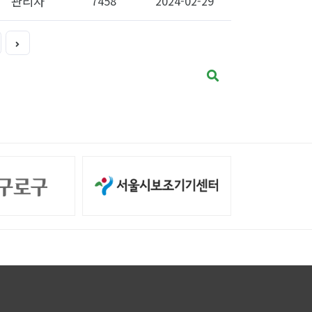
관리자
7458
2024-02-29