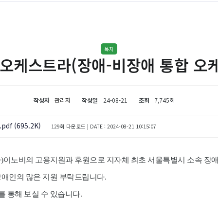
복지
 오케스트라(장애-비장애 통합 오
작성자
관리자
작성일
24-08-21
조회
7,745회
 (695.2K)
129회 다운로드 | DATE : 2024-08-21 10:15:07
)이노비의 고용지원과 후원으로 지자체 최초 서울특별시 소속 장애
장애인의 많은 지원 부탁드립니다.
 통해 보실 수 있습니다.