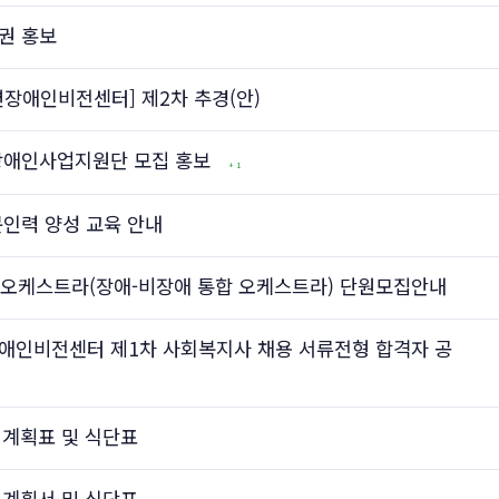
권 홍보
변장애인비전센터] 제2차 추경(안)
 장애인사업지원단 모집 홍보
+ 1
문인력 양성 교육 안내
 오케스트라(장애-비장애 통합 오케스트라) 단원모집안내
장애인비전센터 제1차 사회복지사 채용 서류전형 합격자 공
램 계획표 및 식단표
램 계획서 및 식단표