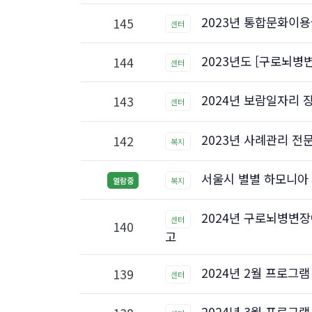
2023년 통합문화이용
145
센터
2023년도 [구로뇌병
144
센터
2024년 보람일자리
143
센터
2023년 사례관리 전
142
복지
서울시 별별 하모니아
열람중
복지
2024년 구로뇌병변
센터
140
고
2024년 2월 프로그
139
센터
2024년 3월 프로그