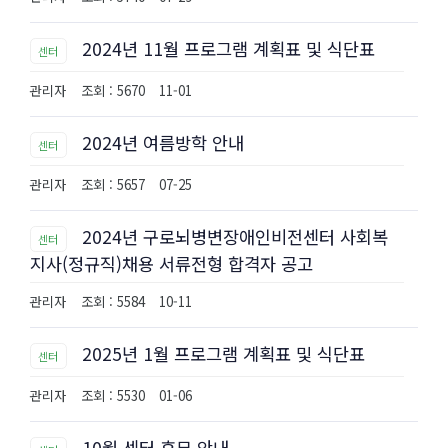
2024년 11월 프로그램 계획표 및 식단표
센터
관리자
조회 : 5670
11-01
2024년 여름방학 안내
센터
관리자
조회 : 5657
07-25
2024년 구로뇌병변장애인비전센터 사회복
센터
지사(정규직)채용 서류전형 합격자 공고
관리자
조회 : 5584
10-11
2025년 1월 프로그램 계획표 및 식단표
센터
관리자
조회 : 5530
01-06
10월 센터 휴무 안내