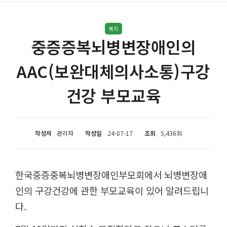
복지
중증증복뇌병변장애인의
AAC(보완대체의사소통)구강
건강 부모교육
작성자
관리자
작성일
24-07-17
조회
5,436회
한국중증중복뇌병변장애인부모회에서 뇌병변장애
인의 구강건강에 관한 부모교육이 있어 알려드립니
다.