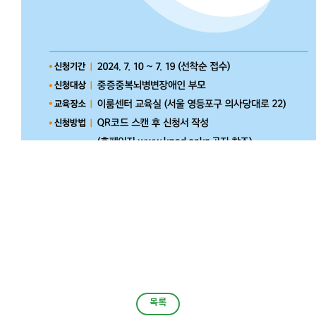
목록
목록