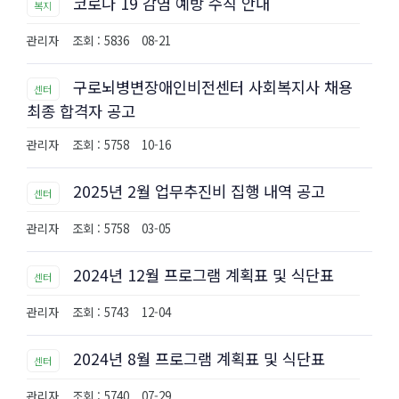
코로나 19 감염 예방 수칙 안내
복지
관리자
조회 : 5836
08-21
구로뇌병변장애인비전센터 사회복지사 채용
센터
최종 합격자 공고
관리자
조회 : 5758
10-16
2025년 2월 업무추진비 집행 내역 공고
센터
관리자
조회 : 5758
03-05
2024년 12월 프로그램 계획표 및 식단표
센터
관리자
조회 : 5743
12-04
2024년 8월 프로그램 계획표 및 식단표
센터
관리자
조회 : 5740
07-29