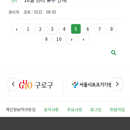
센터
관리자
조회 : 5522
09-30
1
2
3
4
5
6
7
8
9
10
개인정보처리방침
공지사항
주요사업
로그인
회원가입