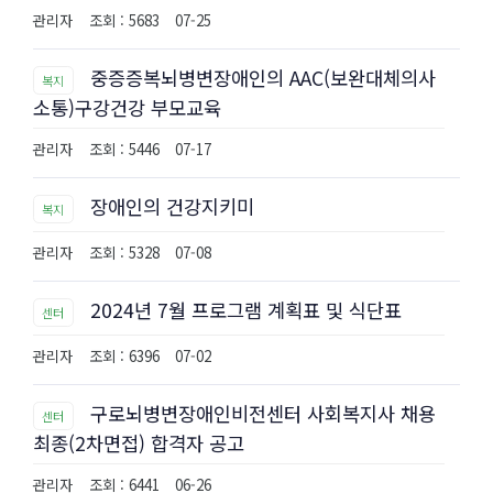
관리자
조회 : 5683
07-25
중증증복뇌병변장애인의 AAC(보완대체의사
복지
소통)구강건강 부모교육
관리자
조회 : 5446
07-17
장애인의 건강지키미
복지
관리자
조회 : 5328
07-08
2024년 7월 프로그램 계획표 및 식단표
센터
관리자
조회 : 6396
07-02
구로뇌병변장애인비전센터 사회복지사 채용
센터
최종(2차면접) 합격자 공고
관리자
조회 : 6441
06-26