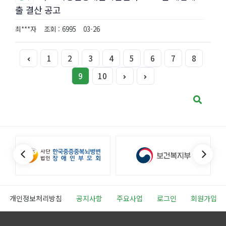
출 결산 공고
최***자
조회 : 6995
03-26
1
2
3
4
5
6
7
8
9
10
개인정보처리방침
공지사항
주요사업
로그인
회원가입