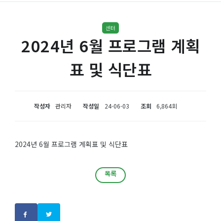
센터
2024년 6월 프로그램 계획
표 및 식단표
작성자
관리자
작성일
24-06-03
조회
6,864회
2024년 6월 프로그램 계획표 및 식단표
목록
목록