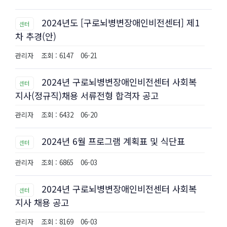
2024년도 [구로뇌병변장애인비전센터] 제1
센터
차 추경(안)
관리자
조회 : 6147
06-21
2024년 구로뇌병변장애인비전센터 사회복
센터
지사(정규직)채용 서류전형 합격자 공고
관리자
조회 : 6432
06-20
2024년 6월 프로그램 계획표 및 식단표
센터
관리자
조회 : 6865
06-03
2024년 구로뇌병변장애인비전센터 사회복
센터
지사 채용 공고
관리자
조회 : 8169
06-03