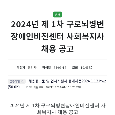
센터
2024년 제 1차 구로뇌병변
장애인비전센터 사회복지사
채용 공고
작성자
관리자
작성일
24-01-12
조회
10,416회
채용공고문 및 입사지원서 등게시용2024.1.12.hwp
첨부파일 #1
(50.0K)
115회 다운로드 | DATE : 2024-01-15 10:15:18
2024년 제 1차 구로뇌병변장애인비전센터 사
회복지사 채용 공고