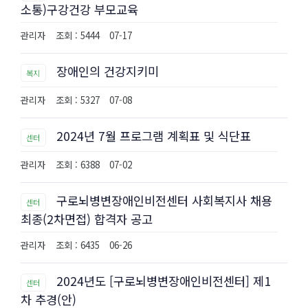
소통)구강건강 부모교육
관리자
조회 : 5444
07-17
장애인의 건강지키미
복지
관리자
조회 : 5327
07-08
2024년 7월 프로그램 계획표 및 식단표
센터
관리자
조회 : 6388
07-02
구로뇌병변장애인비전센터 사회복지사 채용
센터
최종(2차면접) 합격자 공고
관리자
조회 : 6435
06-26
2024년도 [구로뇌병변장애인비전센터] 제1
센터
차 추경(안)