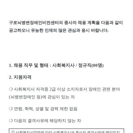
구로뇌병변장애인비전센터의 종사자 채용 계획을 다음과 같이
공고하오니 유능한 인재의 많은 관심과 응시 바랍니다
.
1.
채용 직무 및 형태
:
사회복지사
/
정규직
(00
명
)
2.
지원자격
❍
사회복지사 자격증
2
급 이상 소지자로서 장애인 관련 분야
(
뇌병변장애인 등
)
에 관심이 있는 자
❍
연령
,
학력
,
성별 및 경력 제한 없음
❍
다음의 결격사유에 해당하지 않는 자
①
사회복지사업법에 따라 사회복지시설 종사자 결격사유에 해당되지