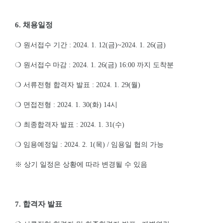
6.
채용일정
❍
원서접수 기간
: 2024. 1. 12(
금
)~2024. 1. 26(
금
)
❍
원서접수
마감
: 2024. 1. 26(
금
) 16:00
까지 도착분
❍
서류전형 합격자 발표
: 2024. 1. 29(
월
)
❍
면접전형
: 2024. 1. 30(
화
) 14
시
❍
최종합격자 발표
: 2024. 1. 31(
수
)
❍
임용예정일
: 2024. 2. 1(
목
) /
임용일 협의 가능
※
상기 일정은 상황에 따라 변경될 수 있음
7.
합격자 발표