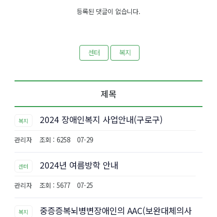
등록된 댓글이 없습니다.
센터
복지
제목
2024 장애인복지 사업안내(구로구)
복지
관리자
조회 : 6258
07-29
2024년 여름방학 안내
센터
관리자
조회 : 5677
07-25
중증증복뇌병변장애인의 AAC(보완대체의사
복지