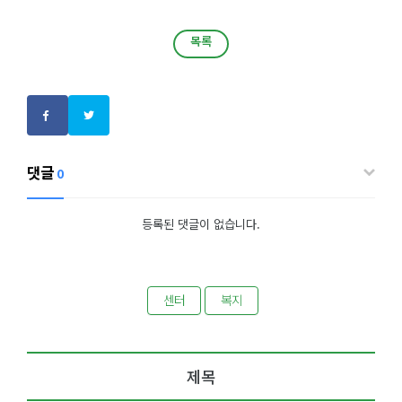
목록
목록
댓글
0
등록된 댓글이 없습니다.
센터
복지
제목