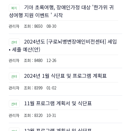
기아 초록여행, 장애인가정 대상 '한가위 귀
복지
성여행 지원 이벤트 ' 시작
관리자
조회 : 8650
08-30
2024년도 [구로뇌병변장애인비전센터] 세입
센터
• 세출 예산(안)
관리자
조회 : 8480
12-26
2024년 1월 식단표 및 프로그램 계획표
센터
관리자
조회 : 8399
01-02
11월 프로그램 계획서 및 식단표
센터
관리자
조회 : 8320
10-31
12월 프로그램 계획서 및 식단표