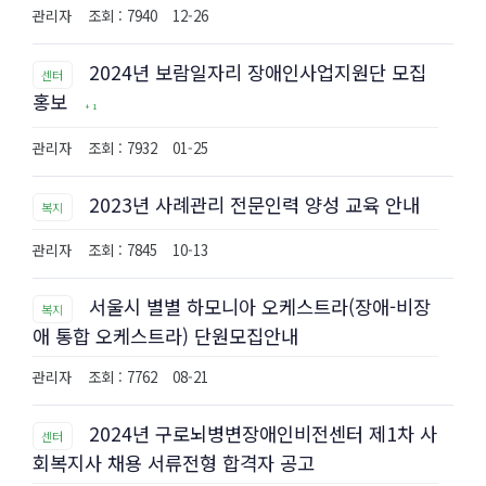
관리자
조회 : 7940
12-26
2024년 보람일자리 장애인사업지원단 모집
센터
홍보
+ 1
관리자
조회 : 7932
01-25
2023년 사례관리 전문인력 양성 교육 안내
복지
관리자
조회 : 7845
10-13
서울시 별별 하모니아 오케스트라(장애-비장
복지
애 통합 오케스트라) 단원모집안내
관리자
조회 : 7762
08-21
2024년 구로뇌병변장애인비전센터 제1차 사
센터
회복지사 채용 서류전형 합격자 공고