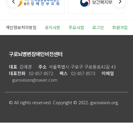
개인정보처리방침
공지사항
주요사업
로그인
회원가입
구로뇌병변장애인비전센터
대표
김애경
주소
서울특별시 구로구 구로동로42길 43
대표전화
02-857-8572
팩스
02-857-8573
이메일
gurovision@naver.com
© All rights reserved. Copyright © 2022. gurovision.org.