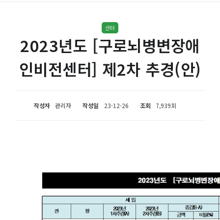
센터
2023년도 [구로뇌병변장애
인비전센터] 제2차 추경(안)
작성자
관리자
작성일
23-12-26
조회
7,939회