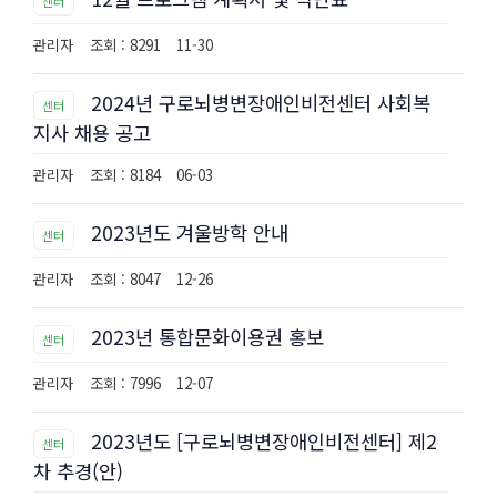
센터
관리자
조회 : 8291
11-30
2024년 구로뇌병변장애인비전센터 사회복
센터
지사 채용 공고
관리자
조회 : 8184
06-03
2023년도 겨울방학 안내
센터
관리자
조회 : 8047
12-26
2023년 통합문화이용권 홍보
센터
관리자
조회 : 7996
12-07
2023년도 [구로뇌병변장애인비전센터] 제2
센터
차 추경(안)