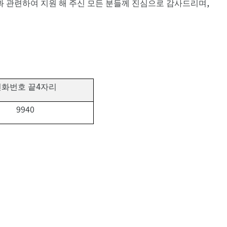
,
과 관련하여 지원 해 주신 모든 분들께 진심으로 감사드리며
4
전화번호 끝
자리
9940