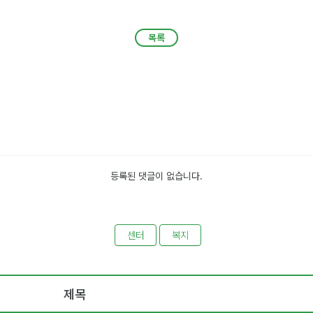
목록
목록
등록된 댓글이 없습니다.
센터
복지
제목