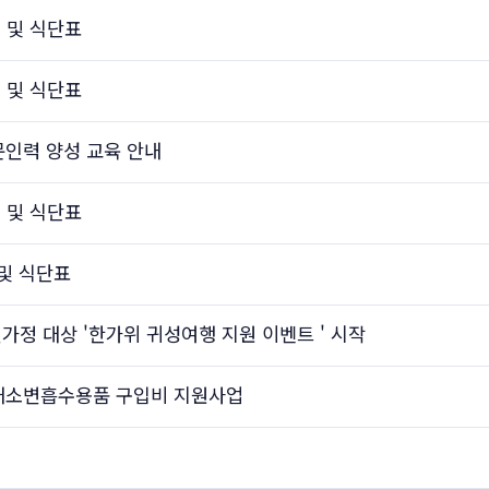
 및 식단표
 및 식단표
문인력 양성 교육 안내
 및 식단표
및 식단표
가정 대상 '한가위 귀성여행 지원 이벤트 ' 시작
 대소변흡수용품 구입비 지원사업