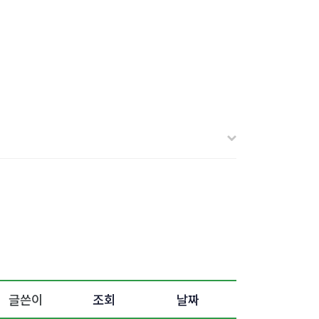
글쓴이
조회
날짜