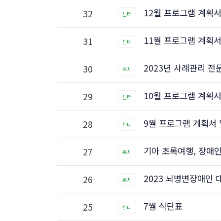
12월 프로그램 계획서
32
센터
11월 프로그램 계획서
31
센터
2023년 사례관리 전
30
복지
10월 프로그램 계획서
29
센터
9월 프로그램 계획서 
28
센터
기아 초록여행, 장애인
27
복지
2023 뇌병변장애인
26
복지
7월 식단표
25
센터