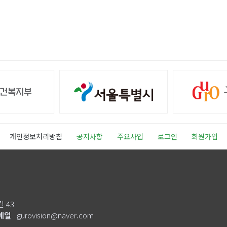
개인정보처리방침
공지사항
주요사업
로그인
회원가입
 43
메일
gurovision@naver.com