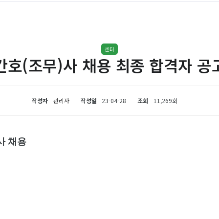
센터
간호(조무)사 채용 최종 합격자 공
작성자
관리자
작성일
23-04-28
조회
11,269회
사 채용