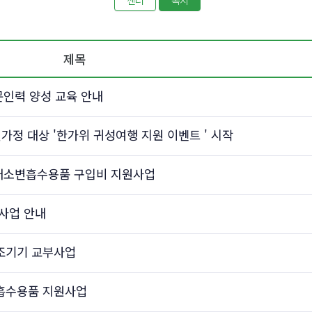
센터
복지
제목
문인력 양성 교육 안내
가정 대상 '한가위 귀성여행 지원 이벤트 ' 시작
 대소변흡수용품 구입비 지원사업
사업 안내
조기기 교부사업
흡수용품 지원사업