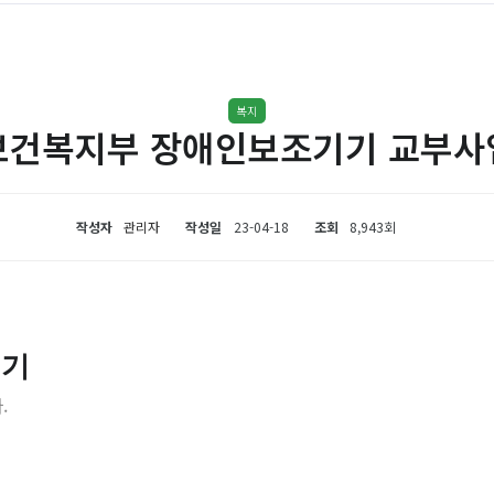
복지
보건복지부 장애인보조기기 교부사
작성자
관리자
작성일
23-04-18
조회
8,943회
기기
.