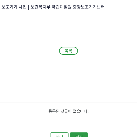
 보조기기 사업 | 보건복지부 국립재활원 중앙보조기기센터
목록
목록
등록된 댓글이 없습니다.