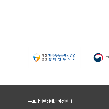
구로뇌병변장애인비전센터