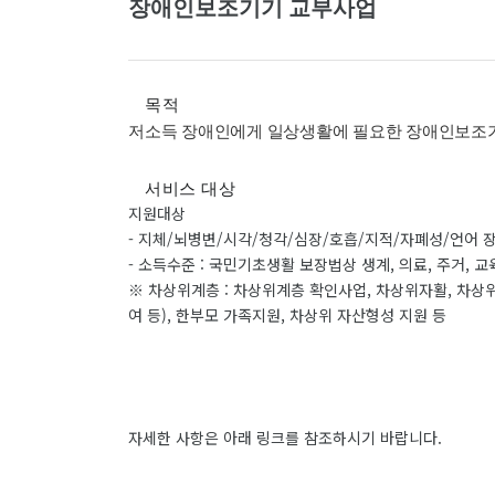
장애인보조기기 교부사업
목적
저소득 장애인에게 일상생활에 필요한 장애인보조기
서비스 대상
지원대상
- 지체/뇌병변/시각/청각/심장/호흡/지적/자폐성/언어 
- 소득수준 : 국민기초생활 보장법상 생계, 의료, 주거, 
※ 차상위계층 : 차상위계층 확인사업, 차상위자활, 차
여 등), 한부모 가족지원, 차상위 자산형성 지원 등
자세한 사항은 아래 링크를 참조하시기 바랍니다.