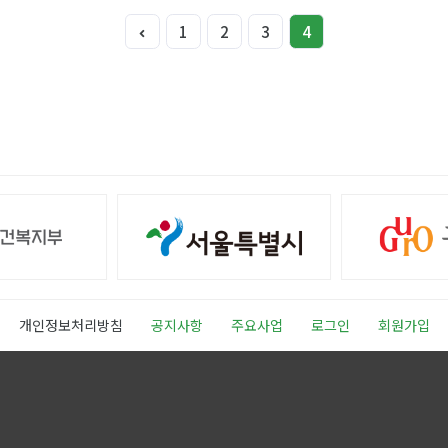
1
2
3
4
개인정보처리방침
공지사항
주요사업
로그인
회원가입