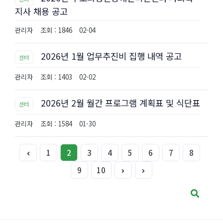
지사 채용 공고
관리자
조회 : 1846
02-04
2026년 1월 업무추진비 집행 내역 공고
센터
관리자
조회 : 1403
02-02
2026년 2월 월간 프로그램 계획표 및 식단표
센터
관리자
조회 : 1584
01-30
1
2
3
4
5
6
7
8
9
10