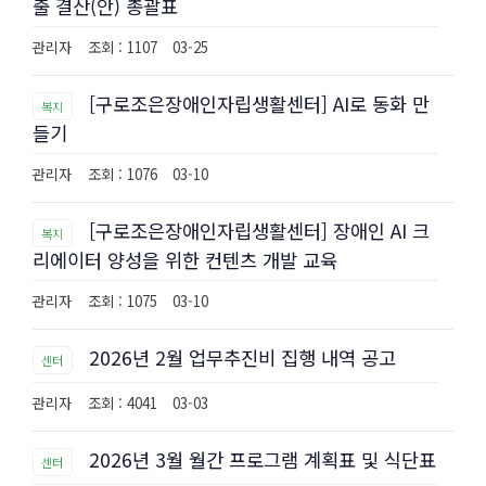
출 결산(안) 총괄표
관리자
조회 : 1107
03-25
[구로조은장애인자립생활센터] AI로 동화 만
복지
들기
관리자
조회 : 1076
03-10
[구로조은장애인자립생활센터] 장애인 AI 크
복지
리에이터 양성을 위한 컨텐츠 개발 교육
관리자
조회 : 1075
03-10
2026년 2월 업무추진비 집행 내역 공고
센터
관리자
조회 : 4041
03-03
2026년 3월 월간 프로그램 계획표 및 식단표
센터