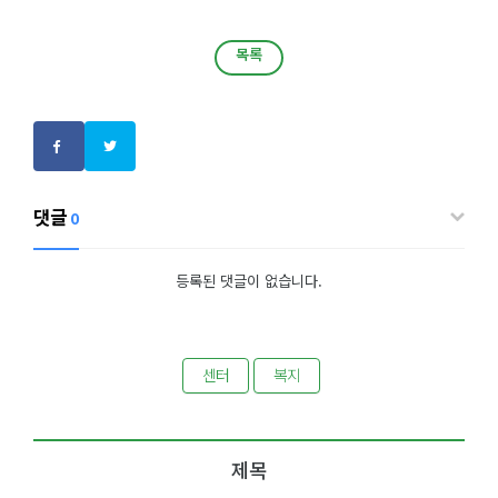
목록
목록
댓글
0
등록된 댓글이 없습니다.
센터
복지
제목