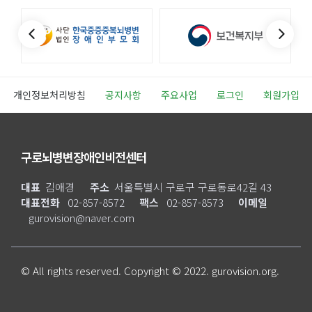
개인정보처리방침
공지사항
주요사업
로그인
회원가입
구로뇌병변장애인비전센터
대표
김애경
주소
서울특별시 구로구 구로동로42길 43
대표전화
02-857-8572
팩스
02-857-8573
이메일
gurovision@naver.com
© All rights reserved. Copyright © 2022. gurovision.org.