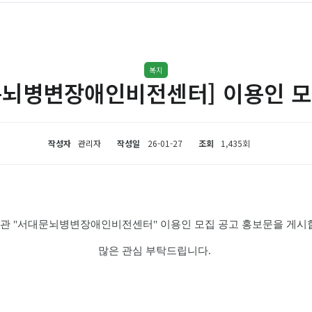
복지
문뇌병변장애인비전센터] 이용인 모
작성자
관리자
작성일
26-01-27
조회
1,435회
관 "서대문뇌병변장애인비전센터" 이용인 모집 공고 홍보문을 게시
많은 관심 부탁드립니다.