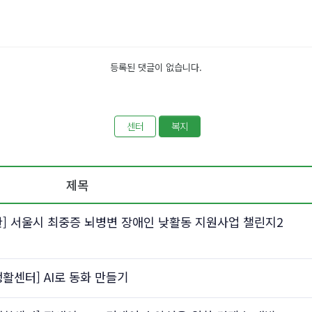
등록된 댓글이 없습니다.
센터
복지
제목
] 서울시 최중증 뇌병변 장애인 낮활동 지원사업 챌린지2
센터] AI로 동화 만들기