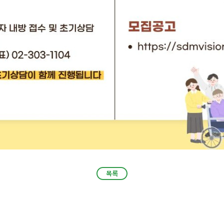
목록
목록