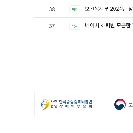
보건복지부 2024년 
38
복지
네이버 해피빈 모금함 
37
복지