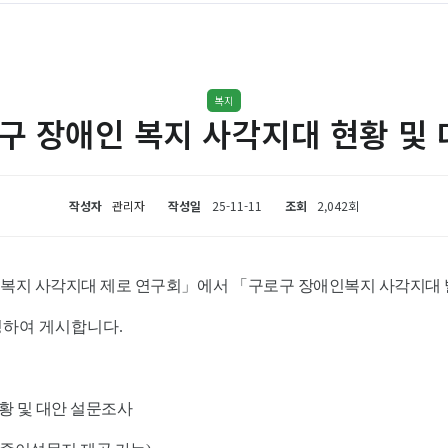
복지
구 장애인 복지 사각지대 현황 및
작성자
관리자
작성일
25-11-11
조회
2,042회
복지 사각지대 제로 연구회
」
에서
「
구로구 장애인복지 사각지대 발
청하여 게시합니다.
황 및 대안 설문조사