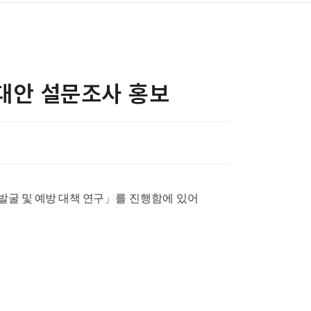
 대안 설문조사 홍보
굴 및 예방 대책 연구
」를 진행함에 있어