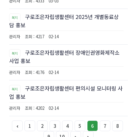
관리자
조회 : 4333
03-03
구로조은자립생활센터 2025년 개별동료상
복지
담 홍보
관리자
조회 : 4217
02-14
구로조은자립생활센터 장애인권영화제작소
복지
사업 홍보
관리자
조회 : 4176
02-14
구로조은자립생활센터 편의시설 모니터링 사
복지
업 홍보
관리자
조회 : 4202
02-14
1
2
3
4
5
6
7
8
9
10