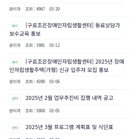
관리자
조회 : 4967
03-20
[구로조은장애인자립생활센터] 동료상담가
복지
보수교육 홍보
관리자
조회 : 3981
03-12
[구로조은장애인자립생활센터] 2025년 장애
복지
인자립생활주택(가형) 신규 입주자 모집 홍보
관리자
조회 : 4380
03-06
2025년 2월 업무추진비 집행 내역 공고
센터
관리자
조회 : 5800
03-05
2025년 3월 프로그램 계획표 및 식단표
센터