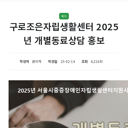
복지
구로조은자립생활센터 2025
년 개별동료상담 홍보
작성자
관리자
작성일
25-02-14
조회
4,216회