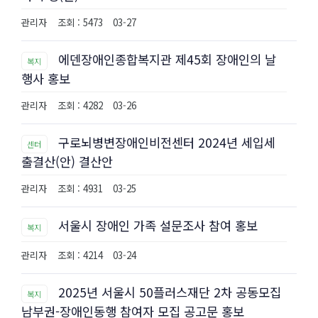
관리자
조회 : 5473
03-27
에덴장애인종합복지관 제45회 장애인의 날
복지
행사 홍보
관리자
조회 : 4282
03-26
구로뇌병변장애인비전센터 2024년 세입세
센터
출결산(안) 결산안
관리자
조회 : 4931
03-25
서울시 장애인 가족 설문조사 참여 홍보
복지
관리자
조회 : 4214
03-24
2025년 서울시 50플러스재단 2차 공동모집
복지
남부권-장애인동행 참여자 모집 공고문 홍보