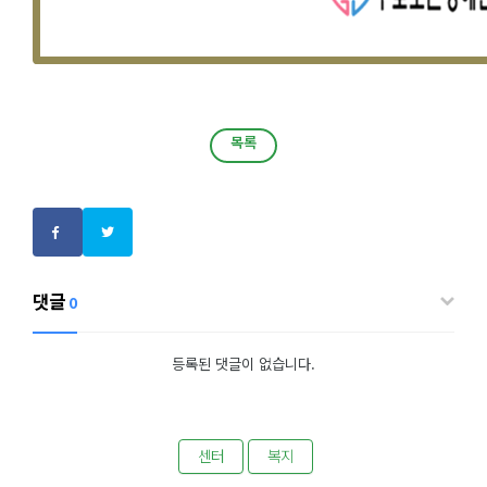
목록
목록
댓글
0
등록된 댓글이 없습니다.
센터
복지