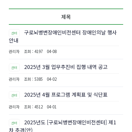
제목
구로뇌병변장애인비전센터 장애인의날 행사
센터
안내
관리자
조회 : 4197
04-08
2025년 3월 업무추진비 집행 내역 공고
센터
관리자
조회 : 5385
04-02
2025년 4월 프로그램 계획표 및 식단표
센터
관리자
조회 : 4512
04-01
2025년도 [구로뇌병변장애인비전센터] 제1
센터
차 추경(안)