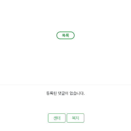
목록
목록
등록된 댓글이 없습니다.
센터
복지