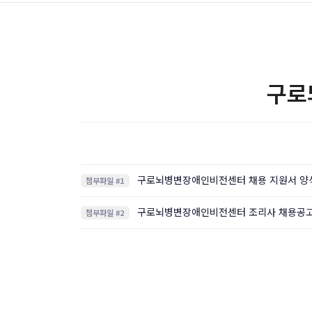
구로
구로뇌병변장애인비전센터 채용 지원서 양식.h
첨부파일 #1
구로뇌병변장애인비전센터 조리사 채용공고문.h
첨부파일 #2