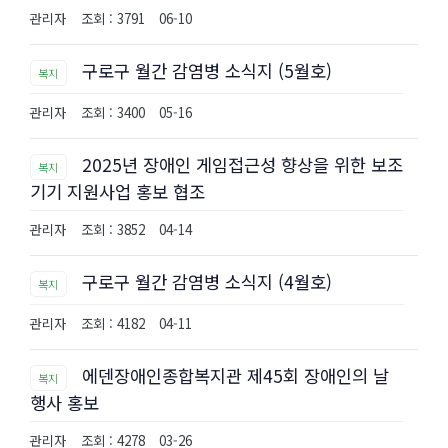
관리자
조회 : 3791
06-10
구로구 월간 감염병 소식지 (5월호)
복지
관리자
조회 : 3400
05-16
2025년 장애인 게임접근성 향상을 위한 보조
복지
기기 지원사업 홍보 협조
관리자
조회 : 3852
04-14
구로구 월간 감염병 소식지 (4월호)
복지
관리자
조회 : 4182
04-11
에덴장애인종합복지관 제45회 장애인의 날
복지
행사 홍보
관리자
조회 : 4278
03-26