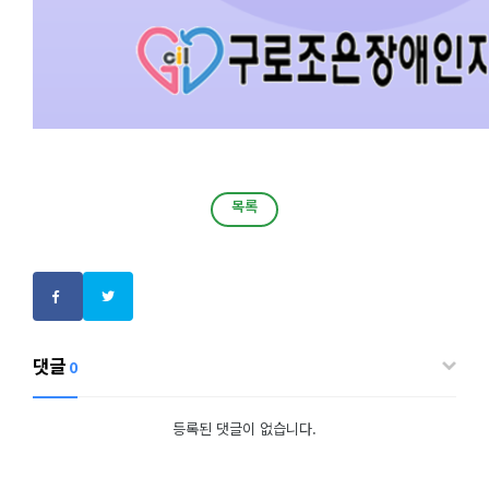
목록
목록
댓글
0
등록된 댓글이 없습니다.