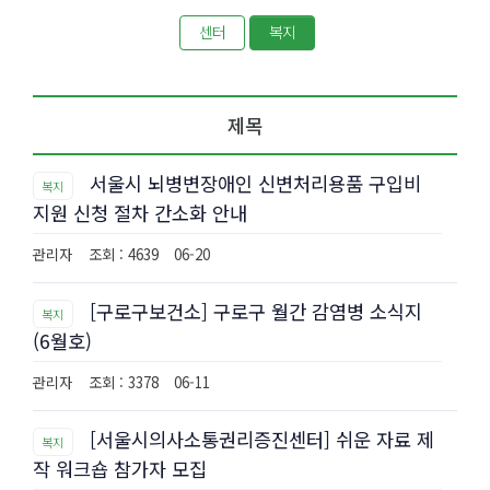
센터
복지
제목
서울시 뇌병변장애인 신변처리용품 구입비
복지
지원 신청 절차 간소화 안내
관리자
조회 : 4639
06-20
[구로구보건소] 구로구 월간 감염병 소식지
복지
(6월호)
관리자
조회 : 3378
06-11
[서울시의사소통권리증진센터] 쉬운 자료 제
복지
작 워크숍 참가자 모집