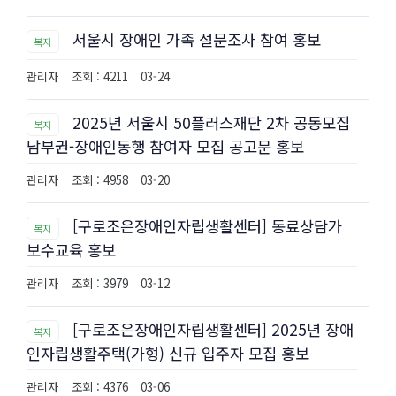
서울시 장애인 가족 설문조사 참여 홍보
복지
관리자
조회 : 4211
03-24
2025년 서울시 50플러스재단 2차 공동모집
복지
남부권-장애인동행 참여자 모집 공고문 홍보
관리자
조회 : 4958
03-20
[구로조은장애인자립생활센터] 동료상담가
복지
보수교육 홍보
관리자
조회 : 3979
03-12
[구로조은장애인자립생활센터] 2025년 장애
복지
인자립생활주택(가형) 신규 입주자 모집 홍보
관리자
조회 : 4376
03-06