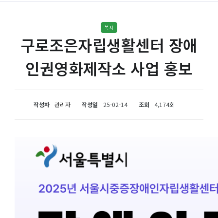
복지
구로조은자립생활센터 장애
인권영화제작소 사업 홍보
작성자
관리자
작성일
25-02-14
조회
4,174회