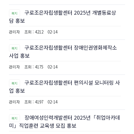
구로조은자립생활센터 2025년 개별동료상
복지
담 홍보
관리자
조회 : 4212
02-14
구로조은자립생활센터 장애인권영화제작소
복지
사업 홍보
관리자
조회 : 4175
02-14
구로조은자립생활센터 편의시설 모니터링 사
복지
업 홍보
관리자
조회 : 4197
02-14
장애여성인력개발센터 2025년「취업아카데
복지
미」직업훈련 교육생 모집 홍보