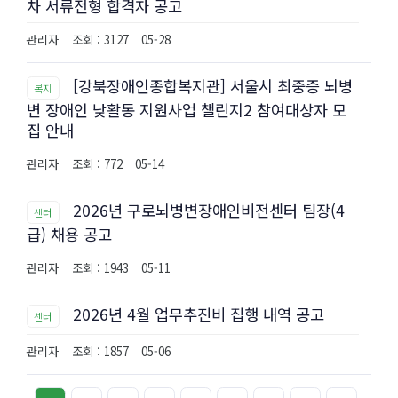
차 서류전형 합격자 공고
관리자
조회 : 3127
05-28
[강북장애인종합복지관] 서울시 최중증 뇌병
복지
변 장애인 낮활동 지원사업 챌린지2 참여대상자 모
집 안내
관리자
조회 : 772
05-14
2026년 구로뇌병변장애인비전센터 팀장(4
센터
급) 채용 공고
관리자
조회 : 1943
05-11
2026년 4월 업무추진비 집행 내역 공고
센터
관리자
조회 : 1857
05-06