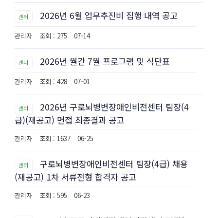
2026년 6월 업무추진비 집행 내역 공고
센터
관리자
조회 : 275
07-14
2026년 월간 7월 프로그램 및 식단표
센터
관리자
조회 : 428
07-01
2026년 구로뇌병변장애인비전센터 팀장(4
센터
급)(재공고) 면접 최종결과 공고
관리자
조회 : 1637
06-25
구로뇌병변장애인비전센터 팀장(4급) 채용
센터
(재공고) 1차 서류전형 합격자 공고
관리자
조회 : 595
06-23