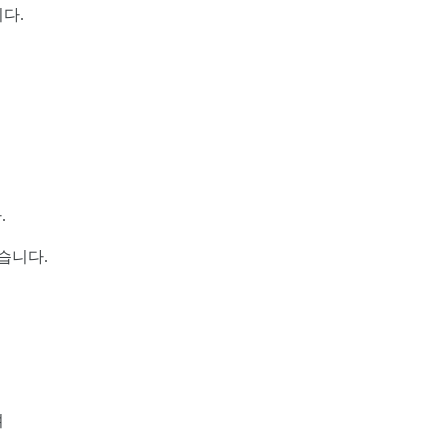
다.
.
습니다.
며